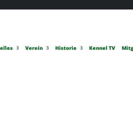
elles
Verein
Historie
Kennel TV
Mitg