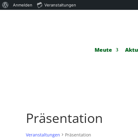
Über
Anmelden
Veranstaltungen
WordPress
Meute
Aktu
Präsentation
Veranstaltungen
Präsentation