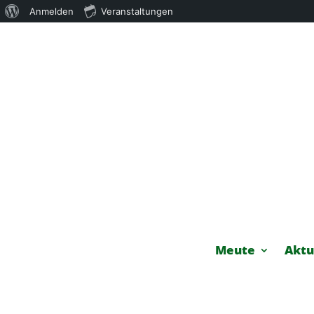
Über
Anmelden
Veranstaltungen
WordPress
Meute
Aktu