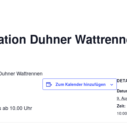
ation Duhner Wattren
 Duhner Wattrennen
DET
Zum Kalender hinzufügen
Datu
9. Au
Zeit:
s ab 10.00 Uhr
10:00