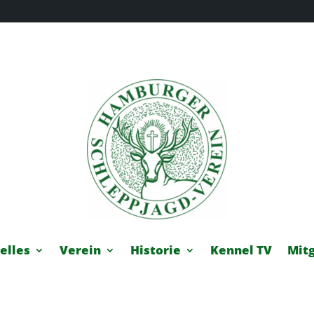
elles
Verein
Historie
Kennel TV
Mitg