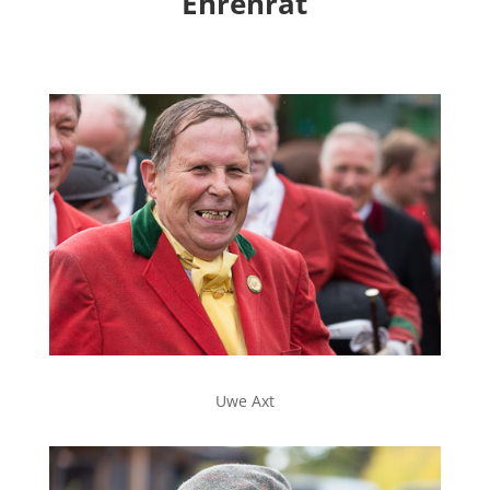
Ehrenrat
Uwe Axt