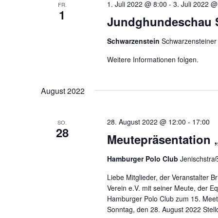
1. Juli 2022 @ 8:00
-
3. Juli 2022 @
FR.
1
Jundghundeschau 
Schwarzenstein
Schwarzensteiner
Weitere Informationen folgen.
August 2022
28. August 2022 @ 12:00
-
17:00
SO.
28
Meutepräsentation „
Hamburger Polo Club
Jenischstra
Liebe Mitglieder, der Veranstalter B
Verein e.V. mit seiner Meute, der E
Hamburger Polo Club zum 15. Meet: 
Sonntag, den 28. August 2022 Stell