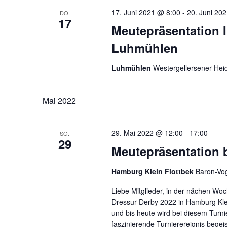
17. Juni 2021 @ 8:00
-
20. Juni 20
DO.
17
Meutepräsentation In
Luhmühlen
Luhmühlen
Westergellersener Hei
Mai 2022
29. Mai 2022 @ 12:00
-
17:00
SO.
29
Meutepräsentation 
Hamburg Klein Flottbek
Baron-Vo
Liebe Mitglieder, in der nächen Woc
Dressur-Derby 2022 in Hamburg Kle
und bis heute wird bei diesem Turni
faszinierende Turnierereignis begei