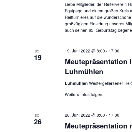
Liebe Mitglieder, der Reiterverein 
Equipage und einem großen Kreis an
Reitturnieres auf die wunderschöne 
großzügigen Einladung unseres Mit
auch seinen 65. Geburtstag begehe
19. Juni 2022 @ 8:00
-
17:00
SO.
19
Meutepräsentation In
Luhmühlen
Luhmühlen
Westergellersener Hei
Weitere Infos folgen.
26. Juni 2022 @ 8:00
-
17:00
SO.
26
Meutepräsentation 