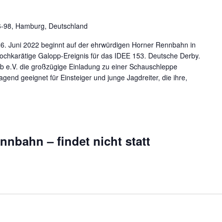
-98, Hamburg, Deutschland
26. Juni 2022 beginnt auf der ehrwürdigen Horner Rennbahn in
chkarätige Galopp-Ereignis für das IDEE 153. Deutsche Derby.
e.V. die großzügige Einladung zu einer Schauschleppe
end geeignet für Einsteiger und junge Jagdreiter, die ihre,
nnbahn – findet nicht statt