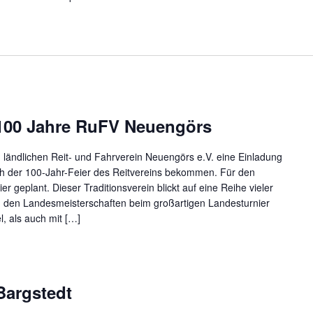
100 Jahre RuFV Neuengörs
m ländlichen Reit- und Fahrverein Neuengörs e.V. eine Einladung
ch der 100-Jahr-Feier des Reitvereins bekommen. Für den
er geplant. Dieser Traditionsverein blickt auf eine Reihe vieler
 in den Landesmeisterschaften beim großartigen Landesturnier
, als auch mit […]
Bargstedt