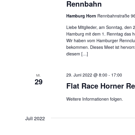
Rennbahn
Hamburg Horn
Rennbahnstraße 96
Liebe Mitglieder, am Sonntag, den 
Hamburg mit dem 1. Renntag das ho
Wir haben vom Hamburger Rennclub 
bekommen. Dieses Meet ist hervorrag
diesem […]
29. Juni 2022 @ 8:00
-
17:00
MI.
29
Flat Race Horner Re
Weitere Informationen folgen.
Juli 2022