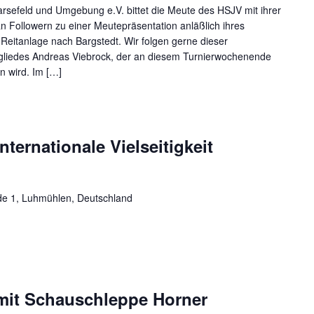
Harsefeld und Umgebung e.V. bittet die Meute des HSJV mit ihrer
 Followern zu einer Meutepräsentation anläßlich ihres
Reitanlage nach Bargstedt. Wir folgen gerne dieser
gliedes Andreas Viebrock, der an diesem Turnierwochenende
n wird. Im […]
ternationale Vielseitigkeit
de 1, Luhmühlen, Deutschland
mit Schauschleppe Horner