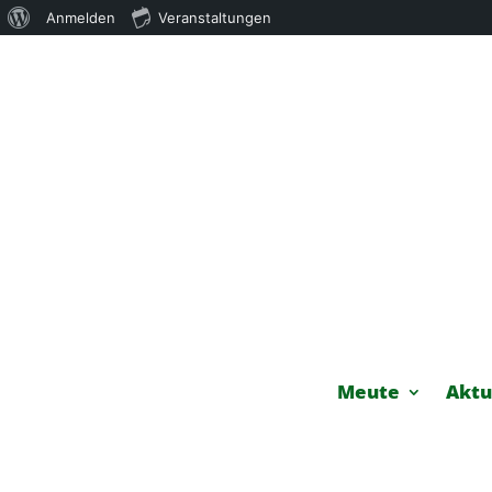
Über
Anmelden
Veranstaltungen
WordPress
Meute
Aktu