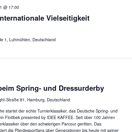
21 @ 17:00
ternationale Vielseitigkeit
de 1, Luhmühlen, Deutschland
beim Spring- und Dressurderby
ght-Straße 81, Hamburg, Deutschland
he startet der echte Turnierklassiker, das Deutsche Spring- und
in Flottbek presented by IDEE KAFFEE. Seit über 100 Jahren
erklassiker über den schwierigen Parcour geritten. Das
stert die Pferdesportfans über Generationen bis heute mit seiner