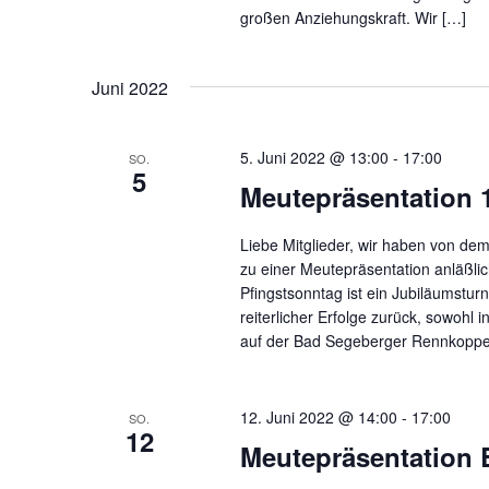
großen Anziehungskraft. Wir […]
Juni 2022
5. Juni 2022 @ 13:00
-
17:00
SO.
5
Meutepräsentation 
Liebe Mitglieder, wir haben von de
zu einer Meutepräsentation anläßli
Pfingstsonntag ist ein Jubiläumsturni
reiterlicher Erfolge zurück, sowohl
auf der Bad Segeberger Rennkoppel
12. Juni 2022 @ 14:00
-
17:00
SO.
12
Meutepräsentation 