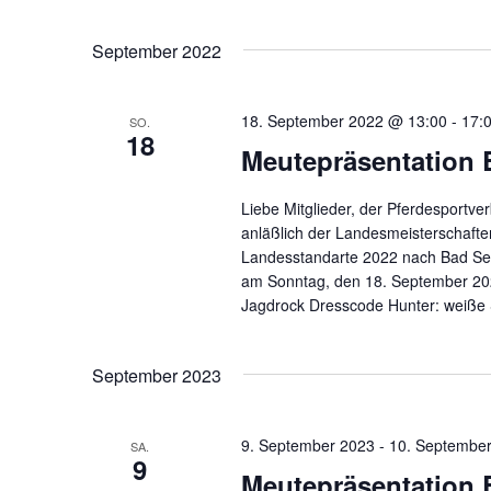
September 2022
18. September 2022 @ 13:00
-
17:
SO.
18
Meutepräsentation
Liebe Mitglieder, der Pferdesportve
anläßlich der Landesmeisterschafte
Landesstandarte 2022 nach Bad Se
am Sonntag, den 18. September 2022
Jagdrock Dresscode Hunter: weiße 
September 2023
9. September 2023
-
10. Septembe
SA.
9
Meutepräsentation B