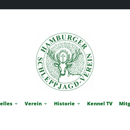
elles
Verein
Historie
Kennel TV
Mitg